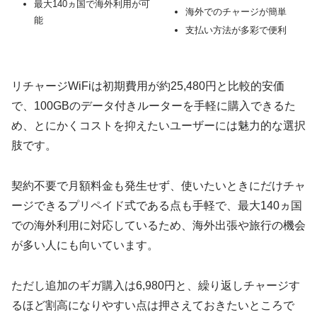
最大140ヵ国で海外利用が可
海外でのチャージが簡単
能
支払い方法が多彩で便利
リチャージWiFiは初期費用が約25,480円と比較的安価
で、100GBのデータ付きルーターを手軽に購入できるた
め、とにかくコストを抑えたいユーザーには魅力的な選択
肢です。
契約不要で月額料金も発生せず、使いたいときにだけチャ
ージできるプリペイド式である点も手軽で、最大140ヵ国
での海外利用に対応しているため、海外出張や旅行の機会
が多い人にも向いています。
ただし追加のギガ購入は6,980円と、繰り返しチャージす
るほど割高になりやすい点は押さえておきたいところで