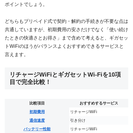
ポイントでしょう。
どちらもプリペイド式で契約・解約の手続きが不要な点は
共通していますが、初期費用の安さだけでなく「使い続け
たときの快適さとお得さ」まで含めて考えると、ギガセッ
トWiFiのほうがバランスよくおすすめできるサービスと
言えます。
リチャージWiFiとギガセットWi-Fiを10項
目で完全比較！
比較項目
おすすめするサービス
初期費用
リチャージWiFi
通信速度
引き分け
バッテリー性能
リチャージWiFi