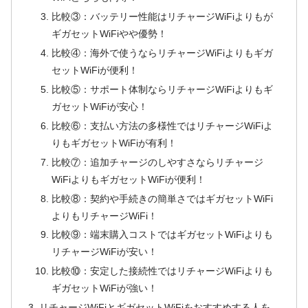
比較③：バッテリー性能はリチャージWiFiよりもが
ギガセットWiFiやや優勢！
比較④：海外で使うならリチャージWiFiよりもギガ
セットWiFiが便利！
比較⑤：サポート体制ならリチャージWiFiよりもギ
ガセットWiFiが安心！
比較⑥：支払い方法の多様性ではリチャージWiFiよ
りもギガセットWiFiが有利！
比較⑦：追加チャージのしやすさならリチャージ
WiFiよりもギガセットWiFiが便利！
比較⑧：契約や手続きの簡単さではギガセットWiFi
よりもリチャージWiFi！
比較⑨：端末購入コストではギガセットWiFiよりも
リチャージWiFiが安い！
比較⑩：安定した接続性ではリチャージWiFiよりも
ギガセットWiFiが強い！
リチャージWiFiとギガセットWiFiをおすすめする人を