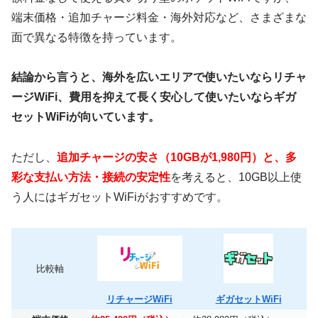
端末価格・追加チャージ料金・海外対応など、さまざまな
面で異なる特徴を持っています。
結論から言うと、海外を広いエリアで使いたいならリチャ
ージWiFi、
費用を抑えて長く安心して使いたいならギガ
セットWiFiが向いています。
ただし、
追加チャージの安さ（10GBが1,980円）と、多
彩な支払い方法・接続の安定性
を考えると、10GB以上使
う人にはギガセットWiFiがおすすめです。
比較軸
リチャージWiFi
ギガセットWiFi