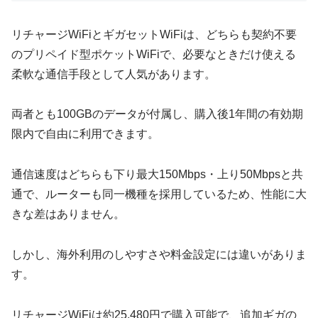
リチャージWiFiとギガセットWiFiは、どちらも契約不要
のプリペイド型ポケットWiFiで、必要なときだけ使える
柔軟な通信手段として人気があります。
両者とも100GBのデータが付属し、購入後1年間の有効期
限内で自由に利用できます。
通信速度はどちらも下り最大150Mbps・上り50Mbpsと共
通で、ルーターも同一機種を採用しているため、性能に大
きな差はありません。
しかし、海外利用のしやすさや料金設定には違いがありま
す。
リチャージWiFiは約25,480円で購入可能で、追加ギガの