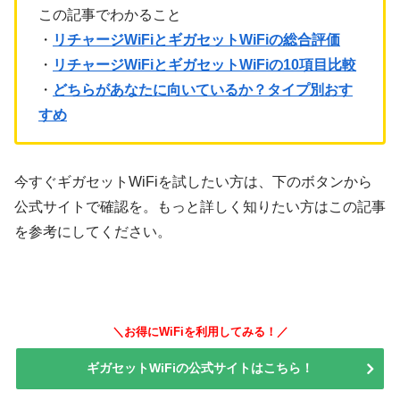
この記事でわかること
・
リチャージWiFiとギガセットWiFiの総合評価
・
リチャージWiFiとギガセットWiFiの10項目比較
・
どちらがあなたに向いているか？タイプ別おす
すめ
今すぐギガセットWiFiを試したい方は、下のボタンから
公式サイトで確認を。もっと詳しく知りたい方はこの記事
を参考にしてください。
＼お得にWiFiを利用してみる！／
ギ
ガセットWiFiの公式サイトはこちら！