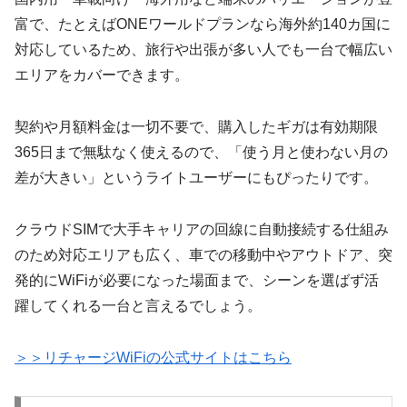
富で、たとえばONEワールドプランなら海外約140カ国に
対応しているため、旅行や出張が多い人でも一台で幅広い
エリアをカバーできます。
契約や月額料金は一切不要で、購入したギガは有効期限
365日まで無駄なく使えるので、「使う月と使わない月の
差が大きい」というライトユーザーにもぴったりです。
クラウドSIMで大手キャリアの回線に自動接続する仕組み
のため対応エリアも広く、車での移動中やアウトドア、突
発的にWiFiが必要になった場面まで、シーンを選ばず活
躍してくれる一台と言えるでしょう。
＞＞リチャージWiFiの公式サイトはこちら