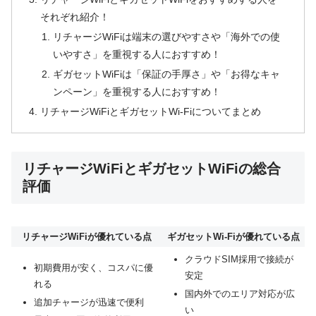
それぞれ紹介！
リチャージWiFiは端末の選びやすさや「海外での使
いやすさ」を重視する人におすすめ！
ギガセットWiFiは「保証の手厚さ」や「お得なキャ
ンペーン」を重視する人におすすめ！
リチャージWiFiとギガセットWi-Fiについてまとめ
リチャージWiFiとギガセットWiFiの総合
評価
リチャージWiFiが優れている点
ギガセットWi-Fiが優れている点
クラウドSIM採用で接続が
初期費用が安く、コスパに優
安定
れる
国内外でのエリア対応が広
追加チャージが迅速で便利
い