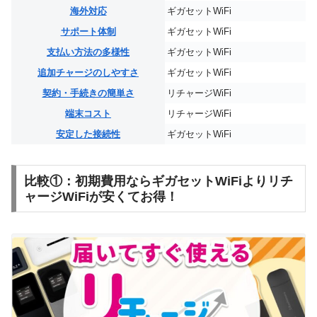
海外対応
ギガセットWiFi
サポート体制
ギガセットWiFi
支払い方法の多様性
ギガセットWiFi
追加チャージのしやすさ
ギガセットWiFi
契約・手続きの簡単さ
リチャージWiFi
端末コスト
リチャージWiFi
安定した接続性
ギガセットWiFi
比較①：初期費用ならギガセットWiFiよりリチ
ャージWiFiが安くてお得！