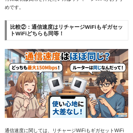
めです。
比較②：通信速度はリチャージWiFiもギガセッ
トWiFiどちらも同等！
通信速度に関しては、リチャージWiFiもギガセットWiFi