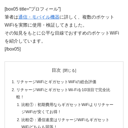
[box05 title=”プロフィール”]
筆者は
通信・モバイル機器
に詳しく、複数のポケット
WiFiを実際に使用・検証してきました。
その知見をもとに公平な目線でおすすめのポケットWiFi
を紹介しています。
[/box05]
目次
リチャージWiFiとギガセットWiFiの総合評価
リチャージWiFiとギガセットWi-Fiを10項目で完全比
較！
比較①：初期費用ならギガセットWiFiよりリチャー
ジWiFiが安くてお得！
比較②：通信速度はリチャージWiFiもギガセット
WiFiどちらも同等！