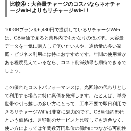
比較④：大容量チャージのコスパならネオチャ
ージWiFiよりもリチャージWiFi！
100GBプランを6,480円で提供しているリチャージWiFi
は、GB単価で見ると業界内でもかなりの低水準。大容量
データを一気に購入して使いたい人や、通信量の多い家
庭・ビジネス利用には特におすすめです。年間の使用量が
ある程度見えているなら、コスト削減効果も期待できるで
しょう。
この優れたコストパフォーマンスは、光回線の代わりとし
て利用する場合に特に真価を発揮します。たとえば、単身
世帯や引っ越しの多い方にとって、工事不要で即日利用で
きるリチャージWiFiは非常に魅力的です。GB単価約65円
という価格は、月額制のサービスと比較しても遜色なく、
使い方によっては年間数万円単位の節約につながる可能性