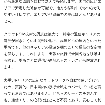
から最適な回線を自動で選んで接続します。国内の広いエ
リアで安定した通信が可能で、地方や移動中でもつながり
やすい仕様です。エリアや品質面での差はほとんどありま
せん。
クラウドSIM技術の恩恵は絶大で、特定の通信キャリアの
電波が届きにくい山間部や地下、高層ビルの屋内といった
場所でも、他のキャリアの電波を掴むことで通信の安定性
を保ちます。これにより、出張や旅行で全国各地を移動す
る際も、場所ごとに通信が途切れるストレスから解放され
ます。
大手3キャリアの広範なネットワークを自動で使い分ける
ため、実質的に日本国内のほぼ全域をカバーしていると言
っても過言ではありません。どちらのサービスを選んで
も、通信エリアの心配はほとんど不要であり、安心して利