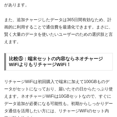
があります。
また、追加チャージしたデータは365日間有効なため、計
画的に利用することで通信費を最適化できます。まさに、
賢く大量のデータを使いたいユーザーのための選択肢と言
えます。
比較⑤：端末セットの内容ならネオチャージ
WiFiよりもリチャージWiFi！
リチャージWiFiは初回購入で端末に加えて100GBものデ
ータがセットになっており、届いたその日からたっぷり使
えます。ネオチャージWiFiは10GBセットなので、すぐに
データ追加が必要になる可能性も。初期からしっかりデー
タ通信を活用したい方には、リチャージWiFiのセット内