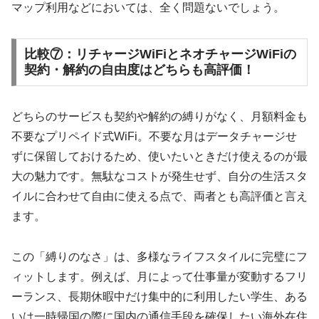
マップ利用などにおいては、全く問題ないでしょう。
比較⑦：リチャージWiFiとネオチャージWiFiの
契約・解約の自由度はどちらも高評価！
どちらのサービスも契約や解約の縛りがなく、月額料金も
不要なプリペイド式WiFi。不要な月はデータチャージせ
ずに保留しておけるため、使いたいときだけ使えるのが最
大の魅力です。無駄なコストが発生せず、自分の生活スタ
イルに合わせて自由に使える点で、両者とも高評価と言え
ます。
この「縛りのなさ」は、多様なライフスタイルに完璧にフ
ィットします。例えば、月によって仕事量が変動するフリ
ーランス、長期休暇中だけ集中的に利用したい学生、ある
いは一時帰国の際に国内の通信手段を確保したい海外在住