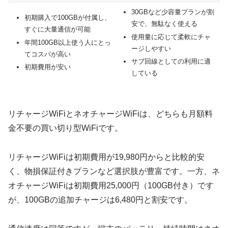
30GBなど少容量プランが割
初期購入で100GBが付属し、
安で、無駄なく使える
すぐに大量通信が可能
使用量に応じて柔軟にチャ
年間100GB以上使う人にとっ
ージしやすい
てコスパが高い
サブ回線としての利用に適
初期費用が安い
している
リチャージWiFiとネオチャージWiFiは、どちらも月額料
金不要の買い切り型WiFiです。
リチャージWiFiは初期費用が19,980円からと比較的安
く、物損保証付きプランなど選択肢が豊富です。一方、ネ
オチャージWiFiは初期費用25,000円（100GB付き）です
が、100GBの追加チャージは6,480円と割安です。