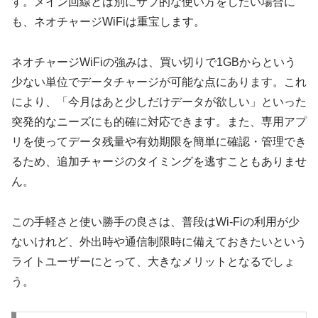
す。メイン回線とは別にサブ的な使い方をしたい場合に
も、ネオチャージWiFiは重宝します。
ネオチャージWiFiの強みは、買い切りで1GBからという
少ない単位でデータチャージが可能な点にあります。これ
により、「今月はあと少しだけデータが欲しい」といった
突発的なニーズにも的確に対応できます。また、専用アプ
リを使ってデータ残量や有効期限を簡単に確認・管理でき
るため、追加チャージのタイミングを逃すこともありませ
ん。
この手軽さと使い勝手の良さは、普段はWi-Fiの利用が少
ないけれど、外出時や通信制限時に備えておきたいという
ライトユーザーにとって、大きなメリットとなるでしょ
う。