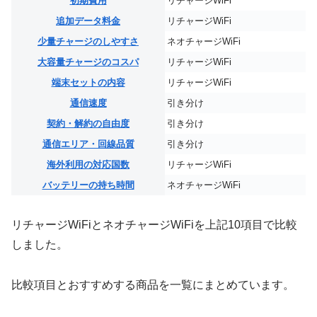
初期費用
リチャージWiFi
追加データ料金
リチャージWiFi
少量チャージのしやすさ
ネオチャージWiFi
大容量チャージのコスパ
リチャージWiFi
端末セットの内容
リチャージWiFi
通信速度
引き分け
契約・解約の自由度
引き分け
通信エリア・回線品質
引き分け
海外利用の対応国数
リチャージWiFi
バッテリーの持ち時間
ネオチャージWiFi
リチャージWiFiとネオチャージWiFiを上記10項目で比較
しました。
比較項目とおすすめする商品を一覧にまとめています。