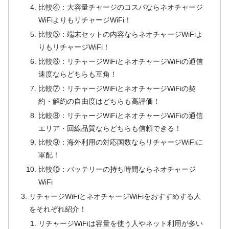
比較④：大容量チャージのコスパならネオチャージ
WiFiよりもリチャージWiFi！
比較⑤：端末セットの内容ならネオチャージWiFiよ
りもリチャージWiFi！
比較⑥：リチャージWiFiとネオチャージWiFiの通信
速度ならどちらも互角！
比較⑦：リチャージWiFiとネオチャージWiFiの契
約・解約の自由度はどちらも高評価！
比較⑧：リチャージWiFiとネオチャージWiFiの通信
エリア・回線品質ならどちらも信頼できる！
比較⑨：海外利用の対応国数ならリチャージWiFiに
軍配！
比較⑩：バッテリーの持ち時間ならネオチャージ
WiFi
リチャージWiFiとネオチャージWiFiをおすすめする人
をそれぞれ紹介！
リチャージWiFiは容量を使う人やネット利用が多い