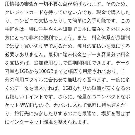
用情報の審査が一切不要な点が挙げられます。そのため、
クレジットカードを持っていない方でも、現金で購入した
り、コンビニで支払ったりして簡単に入手可能です。この
手軽さは、特に学生さんや短期で日本に滞在する外国人の
方にとって非常に便利でしょう。また、料金体系が月額制
ではなく買い切り型であるため、毎月の支払いを気にする
必要がありません。最初に端末代金とデータ容量分の料金
を支払えば、追加費用なしで長期間利用できます。データ
容量も1GBから100GBまでと幅広く用意されており、自
分の利用スタイルに合わせて無駄なく選べます。一度に多
くのデータを購入すれば、1GBあたりの単価が安くなるの
も嬉しいポイントです。さらに、軽量かつコンパクトなポ
ケット型WiFiなので、カバンに入れて気軽に持ち運んだ
り、旅行先に持参したりするのにも最適で、場所を選ばず
にインターネット環境を整えられます。