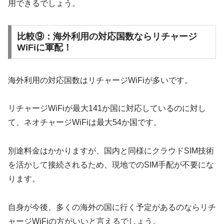
用できるでしょう。
比較⑨：海外利用の対応国数ならリチャージ
WiFiに軍配！
海外利用の対応国数はリチャージWiFiが多いです。
リチャージWiFiが最大141か国に対応しているのに対し
て、ネオチャージWiFiは最大54か国です。
別途料金はかかりますが、国内と同様にクラウドSIM技術
を活かして接続されるため、現地でのSIM手配が不要にな
ります。
自身が今後、多くの海外の国に行く予定があるのならリチ
ャージWiFiの方がいいと言えるでしょう。