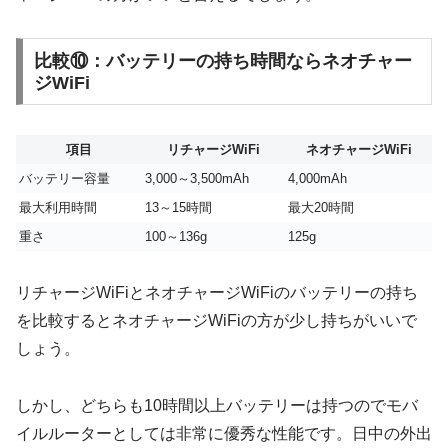
比較⑩：バッテリーの持ち時間ならネオチャー
ジWiFi
項目
リチャージWiFi
ネオチャージWiFi
バッテリー容量
3,000～3,500mAh
4,000mAh
最大利用時間
13～15時間
最大20時間
重さ
100～136g
125g
リチャージWiFiとネオチャージWiFiのバッテリーの持ち
を比較するとネオチャージWiFiの方が少し持ちがいいで
しょう。
しかし、どちらも10時間以上バッテリーは持つのでモバ
イルルーターとしては非常に優秀な性能です。日中の外出