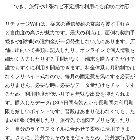
でき、旅行や出張など不定期な利用にも柔軟に対応
リチャージWiFiは、従来の通信契約の常識を覆す手軽さ
と自由度の高さが魅力です。最大の利点は、面倒な契約手
続きや解約時の違約金が一切発生しない点にあります。店
舗に出向いて書類に記入したり、オンラインで個人情報を
細かく入力したりする手間がなく、端末を購入するだけで
誰でもすぐに利用を開始できます。料金体系も月額制では
なくプリペイド式なので、毎月の固定費を気にする必要が
ありません。必要な時に必要なデータ量だけをチャージす
るため、利用頻度が低い月でも無駄な出費を抑えられま
す。購入したデータは365日間有効という長期間の利用期
限も嬉しいポイントです。普段はあまり使わなくても、た
まの出張で利用したり、旅行先で地図アプリを使ったり
と、自分のライフスタイルに合わせて柔軟に活用できま
す。さらに、海外でもそのまま使えるため、海外旅行用の