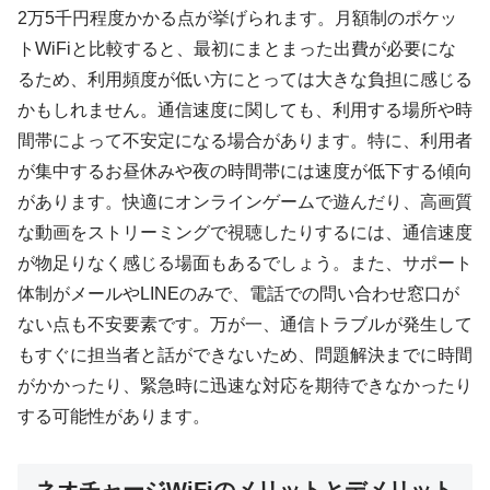
2万5千円程度かかる点が挙げられます。月額制のポケッ
トWiFiと比較すると、最初にまとまった出費が必要にな
るため、利用頻度が低い方にとっては大きな負担に感じる
かもしれません。通信速度に関しても、利用する場所や時
間帯によって不安定になる場合があります。特に、利用者
が集中するお昼休みや夜の時間帯には速度が低下する傾向
があります。快適にオンラインゲームで遊んだり、高画質
な動画をストリーミングで視聴したりするには、通信速度
が物足りなく感じる場面もあるでしょう。また、サポート
体制がメールやLINEのみで、電話での問い合わせ窓口が
ない点も不安要素です。万が一、通信トラブルが発生して
もすぐに担当者と話ができないため、問題解決までに時間
がかかったり、緊急時に迅速な対応を期待できなかったり
する可能性があります。
ネオチャージWiFiのメリットとデメリット