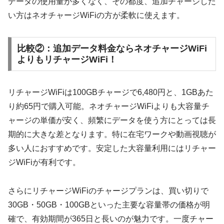
データの使用量が多くなく、その都度、追加チャージした
い方はネオチャージWiFiの方が柔軟に使えます。
比較②：追加データ料金ならネオチャージWiFi
よりもリチャージWiFi！
リチャージWiFiは100GBチャージで6,480円と、1GBあた
り約65円で購入可能。ネオチャージWiFiよりも大容量チ
ャージの単価が安く、頻繁にデータを使う方にとっては長
期的に大きな差となります。特に在宅ワークや動画視聴が
多い人におすすめです。安定した大容量利用にはリチャー
ジWiFiが有利です。
さらにリチャージWiFiのチャージプランは、買い切りで
30GB・50GB・100GBといった主要な容量帯の価格が明
確で、有効期間が365日と長いのが魅力です。一度チャー