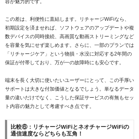
容が魅力的です。
この差は、利便性に直結します。リチャージWiFiなら、
初期設定を済ませれば、ソフトウェアのアップデートや複
数デバイスの同時接続、高画質な動画ストリーミングなど
を容量を気にせず楽しめます。さらに、一部のプランでは
「リチャージケア」という物損・水没に対応する2年間の
保証が付帯しており、万が一の故障時にも安心です。
端末を長く大切に使いたいユーザーにとって、この手厚い
サポートは大きな付加価値となるでしょう。単なるデータ
量の違いだけでなく、こうした保証サービスの有無もセッ
ト内容の魅力として考慮すべき点です。
比較⑥：リチャージWiFiとネオチャージWiFiの
通信速度ならどちらも互角！