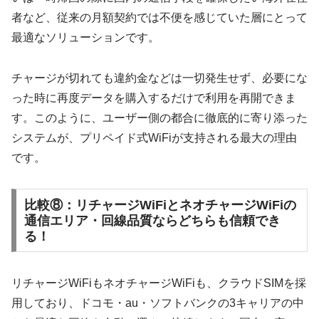
者など、従来の月額契約では不便を感じていた層にとって
最適なソリューションです。
チャージが切れても違約金などは一切発生せず、必要にな
った時に再度データを購入するだけで利用を再開できま
す。このように、ユーザー側の都合に徹底的に寄り添った
システムが、プリペイド式WiFiが支持される最大の理由
です。
比較⑧：リチャージWiFiとネオチャージWiFiの
通信エリア・回線品質ならどちらも信頼でき
る！
リチャージWiFiもネオチャージWiFiも、クラウドSIMを採
用しており、ドコモ・au・ソフトバンクの3キャリアの中