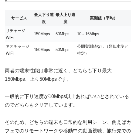
最大下り速
最大上り速
サービス
実測値（平均）
度
度
リチャージ
150Mbps
50Mbps
10～16Mbps
WiFi
ネオチャージ
公開実測値なし（類似水準と
150Mbps
50Mbps
WiFi
推定）
両者の端末性能は非常に近く、どちらも下り最大
150Mbps、上り50Mbpsです。
一般的に下り速度が10Mbps以上あればいいとされている
のでどちらもクリアしています。
そのため、どちらの端末も日常的な利用シーン、例えばカ
フェでのリモートワークや移動中の動画視聴、旅行先での